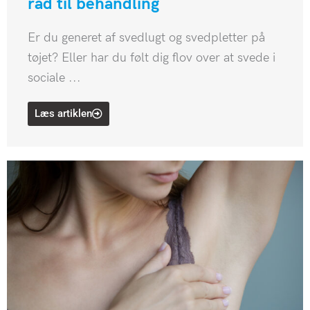
råd til behandling
Er du generet af svedlugt og svedpletter på
tøjet? Eller har du følt dig flov over at svede i
sociale ...
Læs artiklen