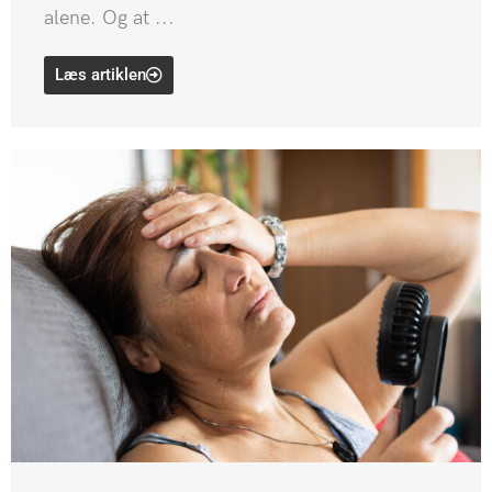
alene. Og at ...
Læs artiklen