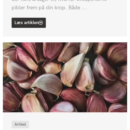
pibler frem på din krop. Både ...
Læs artiklen
Artikel