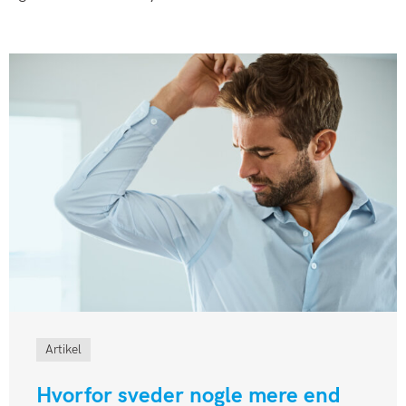
Artikel
Hvorfor sveder nogle mere end