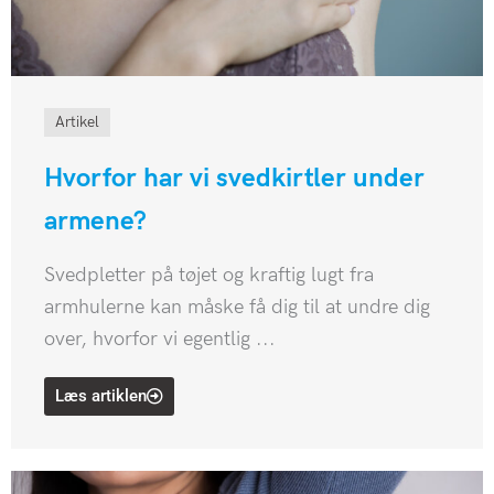
Artikel
Hvorfor har vi svedkirtler under
armene?
Svedpletter på tøjet og kraftig lugt fra
armhulerne kan måske få dig til at undre dig
over, hvorfor vi egentlig ...
Læs artiklen