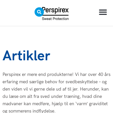
Skip
to
content
Artikler
Perspirex er mere end produkterne! Vi har over 40 års
erfaring med særlige behov for svedbeskyttelse – og
den viden vil vi gerne dele ud af til jer. Herunder, kan
du læse om alt fra sved under træning, hvad dine
madvaner kan medføre, hjælp til en ‘varm’ graviditet
og sommerens indflydelse.