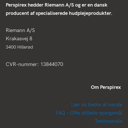
Perspirex hedder Riemann A/S og er en dansk
producent af specialiserede hudplejeprodukter.
Riemann A/S
Krakasvej 8
3400 Hillerød
CVR-nummer: 13844070
Om Perspirex
Lær os bedre at kende
FAQ – Ofte stillede spørgsmål
Testimonials