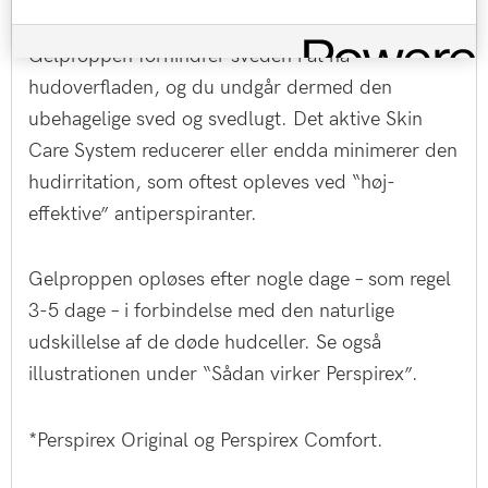
Gelproppen forhindrer sveden i at nå
hudoverfladen, og du undgår dermed den
ubehagelige sved og svedlugt. Det aktive Skin
Care System reducerer eller endda minimerer den
hudirritation, som oftest opleves ved “høj-
effektive” antiperspiranter.
Gelproppen opløses efter nogle dage – som regel
3-5 dage – i forbindelse med den naturlige
udskillelse af de døde hudceller. Se også
illustrationen under “Sådan virker Perspirex”.
*Perspirex Original og Perspirex Comfort.