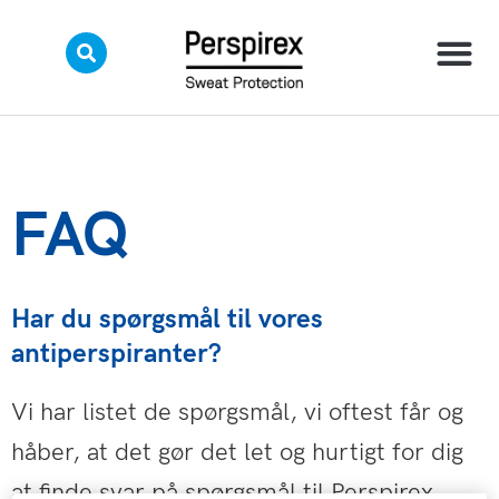
Skip
to
content
FAQ
Har du spørgsmål til vores
antiperspiranter?
Vi har listet de spørgsmål, vi oftest får og
håber, at det gør det let og hurtigt for dig
at finde svar på spørgsmål til Perspirex