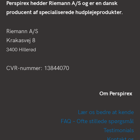
Perspirex hedder Riemann A/S og er en dansk
producent af specialiserede hudplejeprodukter.
Riemann A/S
Krakasvej 8
3400 Hillerød
CVR-nummer: 13844070
Om Perspirex
Lær os bedre at kende
FAQ – Ofte stillede spørgsmål
Testimonials
Kontakt os