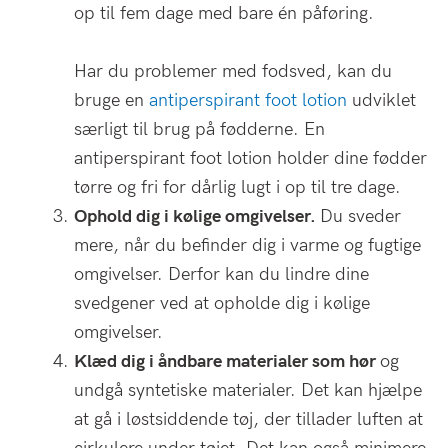
op til fem dage med bare én påføring.
Har du problemer med fodsved, kan du
bruge en
antiperspirant foot lotion
udviklet
særligt til brug på fødderne. En
antiperspirant foot lotion holder dine fødder
tørre og fri for dårlig lugt i op til tre dage.
Ophold dig i kølige omgivelser.
Du sveder
mere, når du befinder dig i varme og fugtige
omgivelser. Derfor kan du lindre dine
svedgener ved at opholde dig i kølige
omgivelser.
Klæd dig i åndbare materialer som hør
og
undgå syntetiske materialer. Det kan hjælpe
at gå i løstsiddende tøj, der tillader luften at