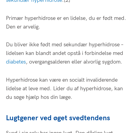
sekundær hyperhidrose
.[2]
Primær hyperhidrose er en lidelse, du er født med.
Den er arvelig.
Du bliver ikke født med sekundær hyperhidrose –
lidelsen kan blandt andet opstå i forbindelse med
diabetes
, overgangsalderen eller alvorlig sygdom.
Hyperhidrose kan være en socialt invaliderende
lidelse at leve med. Lider du af hyperhidrose, kan
du søge hjælp hos din læge.
Lugtgener ved øget svedtendens