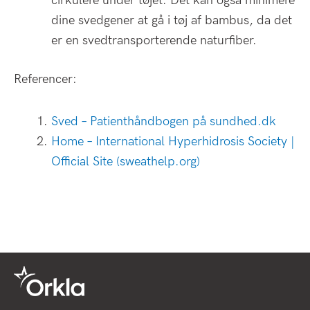
cirkulere under tøjet. Det kan også minimere
dine svedgener at gå i tøj af bambus, da det
er en svedtransporterende naturfiber.
Referencer:
Sved – Patienthåndbogen på sundhed.dk
Home – International Hyperhidrosis Society |
Official Site (sweathelp.org)