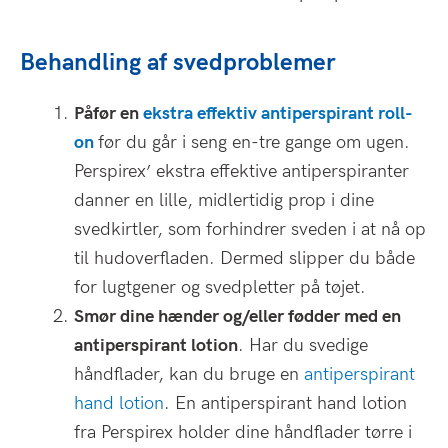
Behandling af svedproblemer
Påfør en
ekstra effektiv antiperspirant roll-
on
før du går i seng en-tre gange om ugen.
Perspirex’ ekstra effektive antiperspiranter
danner en lille, midlertidig prop i dine
svedkirtler, som forhindrer sveden i at nå op
til hudoverfladen. Dermed slipper du både
for lugtgener og svedpletter på tøjet.
Smør dine hænder og/eller fødder med en
antiperspirant lotion
. Har du svedige
håndflader, kan du bruge en
antiperspirant
hand lotion
. En antiperspirant hand lotion
fra Perspirex holder dine håndflader tørre i