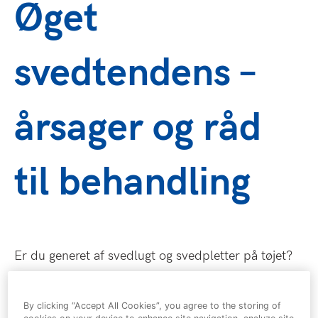
Øget
svedtendens –
årsager og råd
til behandling
Er du generet af svedlugt og svedpletter på tøjet?
Eller har du følt dig flov over at svede i sociale
sammenhænge? Så er du ikke alene.
By clicking “Accept All Cookies”, you agree to the storing of