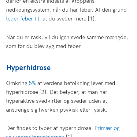
derfor en ekstra indsats af kroppens
nedkølingssystem, når du har feber. Af den grund
leder feber til
, at du sveder mere [1].
Når du er rask, vil du igen svede samme mængde,
som før du blev syg med feber.
Hyperhidrose
Omkring
5%
af verdens befolkning lever med
hyperhidrose [2]. Det betyder, at man har
hyperaktive svedkirtler og sveder uden at
anstrenge sig hverken psykisk eller fysisk.
Der findes to typer af hyperhidrose:
Primær og