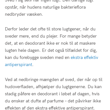
Sved i sig selv har ingen lugt. Den dårlige lugt
opstår, når hudens naturlige bakterieflora
nedbryder væsken.
Derfor leder det ofte til store lugtgener, når du
sveder mere, end du plejer. For mange betyder
det, at en deodorant ikke er nok til at maskere
lugten hele dagen. Er det også tilfældet for dig,
kan du forebygge sveden med en
ekstra effektiv
antiperspirant
.
Ved at nedbringe mængden af sved, der når op til
hudoverfladen, afhjælper du lugtgenerne. Du kan
stadig påføre en deodorant i løbet af dagen, hvis
du ønsker at dufte af parfume – det påvirker ikke
effekten af den ekstra effektive antiperspirant.